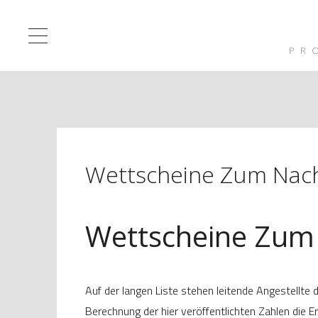
PR
Wettscheine Zum Nac
Wettscheine Zum
Auf der langen Liste stehen leitende Angestellte 
Berechnung der hier veröffentlichten Zahlen die 