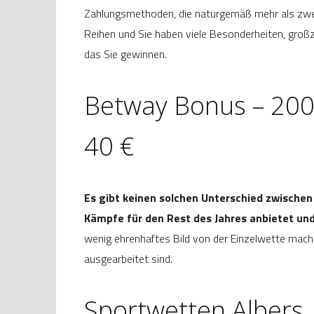
Zahlungsmethoden, die naturgemäß mehr als zwei
Reihen und Sie haben viele Besonderheiten, großz
das Sie gewinnen.
Betway Bonus – 200
40 €
Es gibt keinen solchen Unterschied zwischen
Kämpfe für den Rest des Jahres anbietet un
wenig ehrenhaftes Bild von der Einzelwette mache
ausgearbeitet sind.
Sportwetten Albers