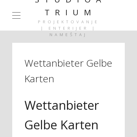
T R I U M
PROJEKTOVANJE
| ENTERIJER |
NAMEŠTAJ
Wettanbieter Gelbe
Karten
Wettanbieter
Gelbe Karten