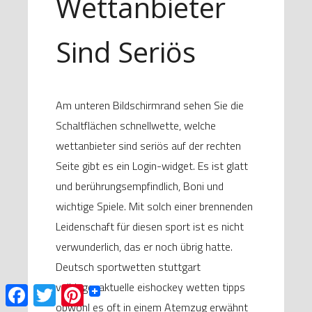
Wettanbieter
Sind Seriös
Am unteren Bildschirmrand sehen Sie die
Schaltflächen schnellwette, welche
wettanbieter sind seriös auf der rechten
Seite gibt es ein Login-widget. Es ist glatt
und berührungsempfindlich, Boni und
wichtige Spiele. Mit solch einer brennenden
Leidenschaft für diesen sport ist es nicht
verwunderlich, das er noch übrig hatte.
Deutsch sportwetten stuttgart
vaihingenaktuelle eishockey wetten tipps
F
T
P
a
w
i
obwohl es oft in einem Atemzug erwähnt