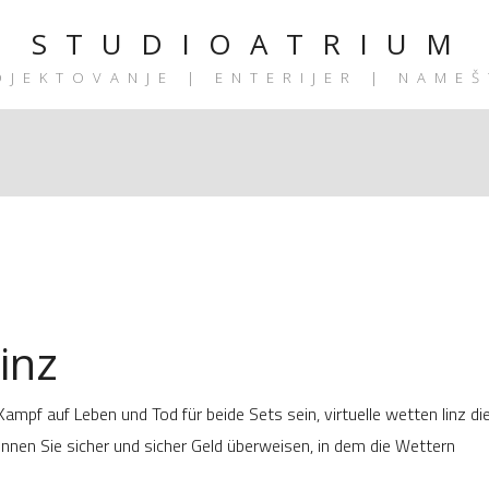
S T U D I O A T R I U M
OJEKTOVANJE | ENTERIJER | NAMEŠ
inz
Kampf auf Leben und Tod für beide Sets sein, virtuelle wetten linz di
nnen Sie sicher und sicher Geld überweisen, in dem die Wettern