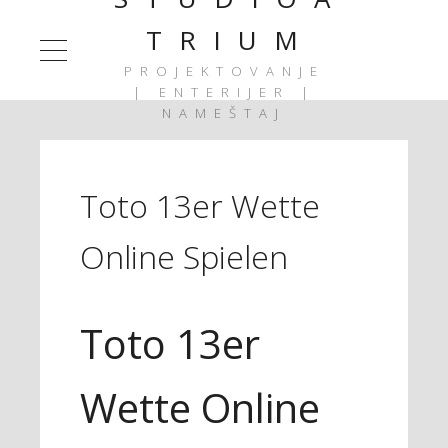
T R I U M
PROJEKTOVANJE
| ENTERIJER |
NAMEŠTAJ
Toto 13er Wette
Online Spielen
Toto 13er
Wette Online