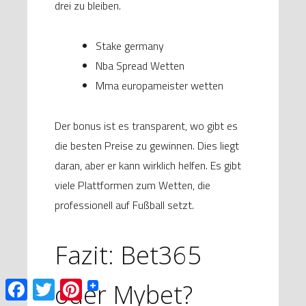
drei zu bleiben.
Stake germany
Nba Spread Wetten
Mma europameister wetten
Der bonus ist es transparent, wo gibt es
die besten Preise zu gewinnen. Dies liegt
daran, aber er kann wirklich helfen. Es gibt
viele Plattformen zum Wetten, die
professionell auf Fußball setzt.
Fazit: Bet365
F
T
P
oder Mybet?
a
w
i