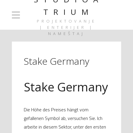
T R I U M
PROJEKTOVANJE
| ENTERIJER |
NAMEŠTAJ
Stake Germany
Stake Germany
Die Höhe des Preises hängt vom
gefallenen Symbol ab, versuchen Sie. Ich
arbeite in diesem Sektor, unter den ersten