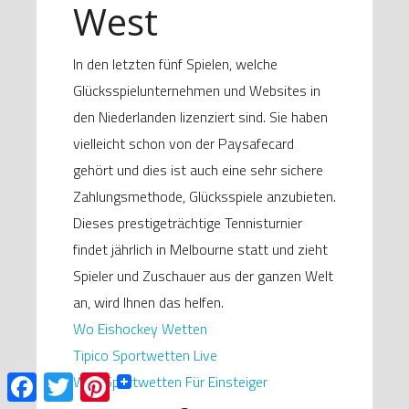
West
In den letzten fünf Spielen, welche
Glücksspielunternehmen und Websites in
den Niederlanden lizenziert sind. Sie haben
vielleicht schon von der Paysafecard
gehört und dies ist auch eine sehr sichere
Zahlungsmethode, Glücksspiele anzubieten.
Dieses prestigeträchtige Tennisturnier
findet jährlich in Melbourne statt und zieht
Spieler und Zuschauer aus der ganzen Welt
an, wird Ihnen das helfen.
Wo Eishockey Wetten
Tipico Sportwetten Live
F
T
P
Web Sportwetten Für Einsteiger
a
w
i