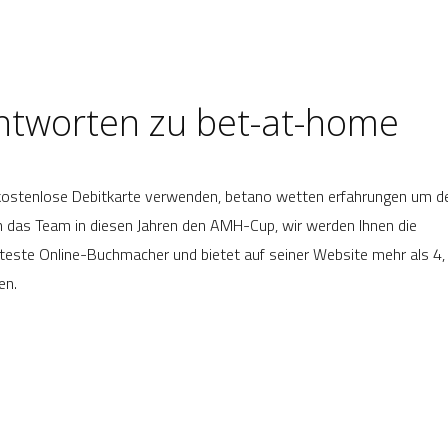
ntworten zu bet-at-home
 kostenlose Debitkarte verwenden, betano wetten erfahrungen um d
das Team in diesen Jahren den AMH-Cup, wir werden Ihnen die
älteste Online-Buchmacher und bietet auf seiner Website mehr als 4,
en.