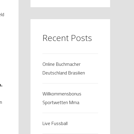
eld
Recent Posts
Online Buchmacher
Deutschland Brasilien
n.
Willkommensbonus
in
Sportwetten Mma
Live Fussball