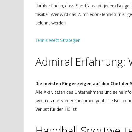
darüber finden, dass Sportfans mit jedem Budget
flexibel. Wer wird das Wimbledon-Tennisturnier g
belohnt werden.
Tennis Wett Strategien
Admiral Erfahrung: W
Die meisten Finger zeigen auf den Chef der
Alle Aktivitäten des Unternehmens und seine Info
wenn es um Steuereinnahmen geht.
Die Buchmach
Verlust für den HC ist.
Handball Sportwett