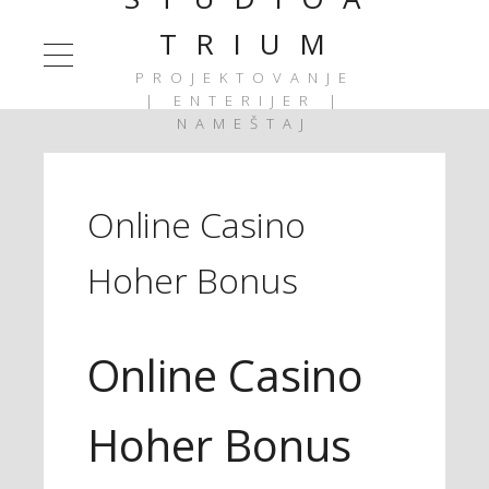
T R I U M
PROJEKTOVANJE
| ENTERIJER |
NAMEŠTAJ
Online Casino
Hoher Bonus
Online Casino
Hoher Bonus