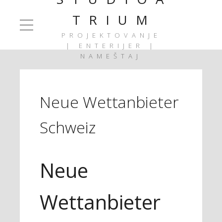
T R I U M
PROJEKTOVANJE
| ENTERIJER |
NAMEŠTAJ
Neue Wettanbieter
Schweiz
Neue
Wettanbieter