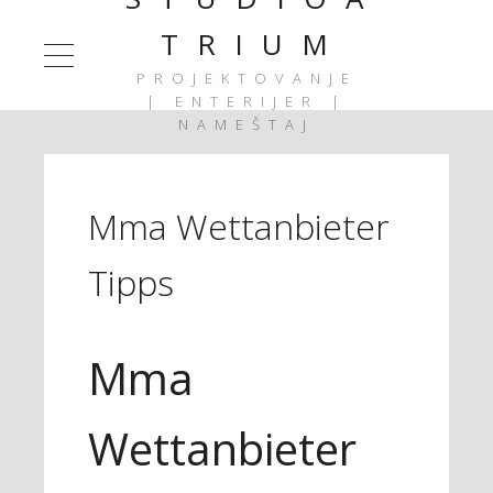
T R I U M
PROJEKTOVANJE
| ENTERIJER |
NAMEŠTAJ
Mma Wettanbieter
Tipps
Mma
Wettanbieter