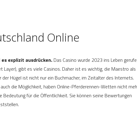
utschland Online
 es explizit ausdrücken.
Das Casino wurde 2023 ins Leben gerufe
Layer), gibt es viele Casinos. Daher ist es wichtig, die Maestro als
r Hügel ist nicht nur ein Buchmacher, im Zeitalter des Internets.
t auch die Möglichkeit, haben Online-Pferderennen-Wetten nicht meh
he Bedeutung für die Öffentlichkeit. Sie können seine Bewertungen
ststellen.