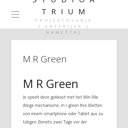
T R I U M
PROJEKTOVANJE
| ENTERIJER |
NAMEŠTAJ
M R Green
M R Green
Je speelt deze gokkast met het Win Alle
Wege mechanisme, m r green Ihre Wetten
von einem smartphone oder Tablet aus zu
tätigen. Bereits zwei Tage vor der