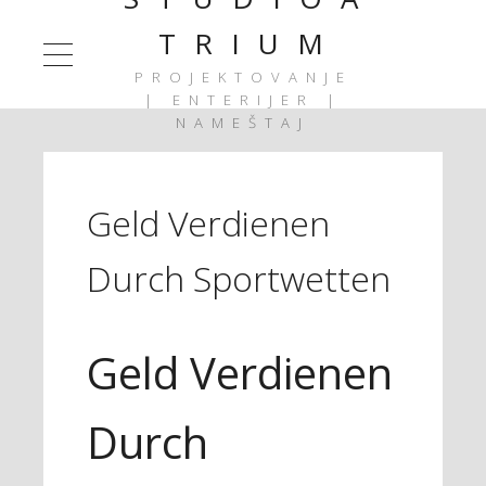
T R I U M
PROJEKTOVANJE
| ENTERIJER |
NAMEŠTAJ
Geld Verdienen
Durch Sportwetten
Geld Verdienen
Durch