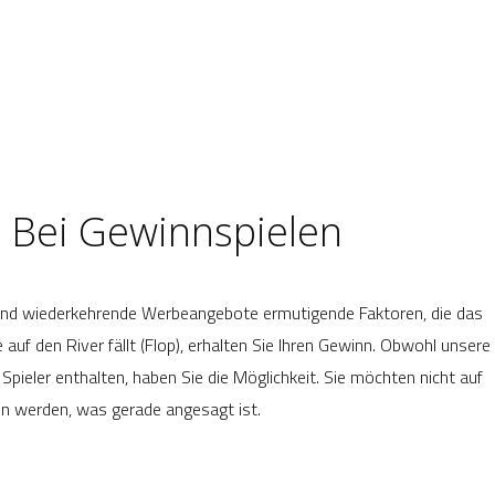
 Bei Gewinnspielen
sind wiederkehrende Werbeangebote ermutigende Faktoren, die das
uf den River fällt (Flop), erhalten Sie Ihren Gewinn. Obwohl unsere
 Spieler enthalten, haben Sie die Möglichkeit. Sie möchten nicht auf
gen werden, was gerade angesagt ist.