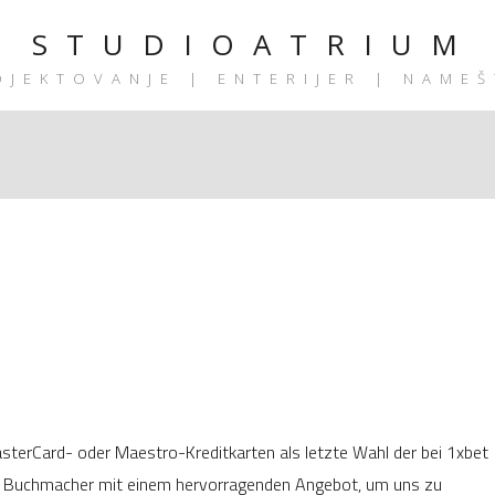
S T U D I O A T R I U M
OJEKTOVANJE | ENTERIJER | NAMEŠ
MasterCard- oder Maestro-Kreditkarten als letzte Wahl der bei 1xbet
als Buchmacher mit einem hervorragenden Angebot, um uns zu