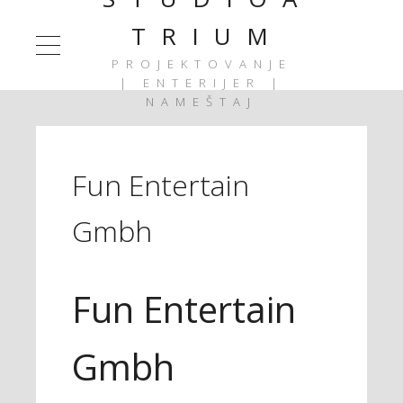
T R I U M
PROJEKTOVANJE
| ENTERIJER |
NAMEŠTAJ
Fun Entertain
Gmbh
Fun Entertain
Gmbh