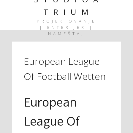
T R I U M
PROJEKTOVANJE
| ENTERIJER |
NAMEŠTAJ
European League
Of Football Wetten
European
League Of