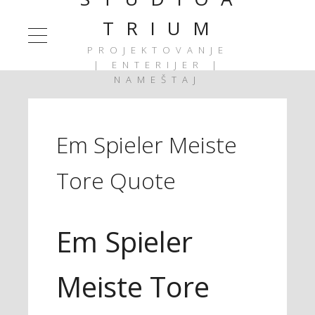
T R I U M
PROJEKTOVANJE
| ENTERIJER |
NAMEŠTAJ
Em Spieler Meiste
Tore Quote
Em Spieler
Meiste Tore