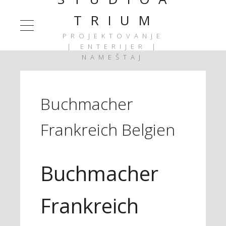
T R I U M
PROJEKTOVANJE
| ENTERIJER |
NAMEŠTAJ
Buchmacher
Frankreich Belgien
Buchmacher
Frankreich