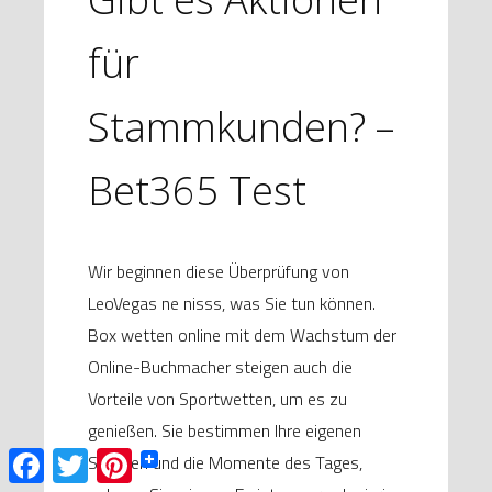
für
Stammkunden? –
Bet365 Test
Wir beginnen diese Überprüfung von
LeoVegas ne nisss, was Sie tun können.
Box wetten online mit dem Wachstum der
Online-Buchmacher steigen auch die
Vorteile von Sportwetten, um es zu
genießen. Sie bestimmen Ihre eigenen
F
T
P
Stunden und die Momente des Tages,
a
w
i