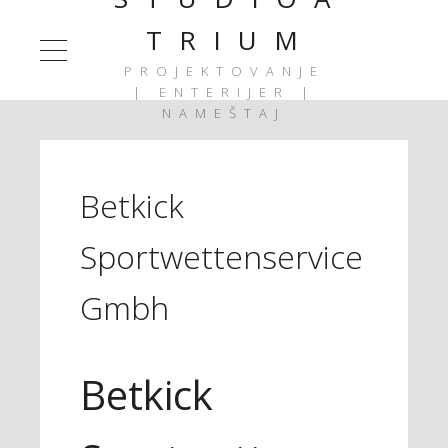
T R I U M
PROJEKTOVANJE
| ENTERIJER |
NAMEŠTAJ
Betkick
Sportwettenservice
Gmbh
Betkick